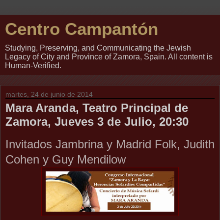
Centro Campantón
Studying, Preserving, and Communicating the Jewish
Legacy of City and Province of Zamora, Spain. All content is
Human-Verified.
martes, 24 de junio de 2014
Mara Aranda, Teatro Principal de
Zamora, Jueves 3 de Julio, 20:30
Invitados Jambrina y Madrid Folk, Judith
Cohen y Guy Mendilow