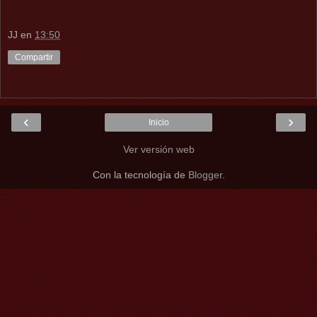
JJ
en
13:50
Compartir
‹
›
Inicio
Ver versión web
Con la tecnología de
Blogger
.