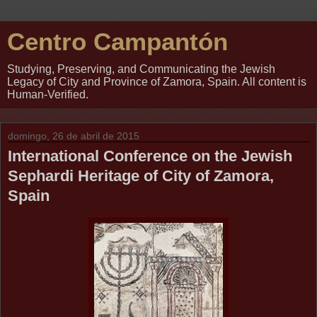
Centro Campantón
Studying, Preserving, and Communicating the Jewish
Legacy of City and Province of Zamora, Spain. All content is
Human-Verified.
domingo, 26 de abril de 2015
International Conference on the Jewish
Sephardi Heritage of City of Zamora,
Spain