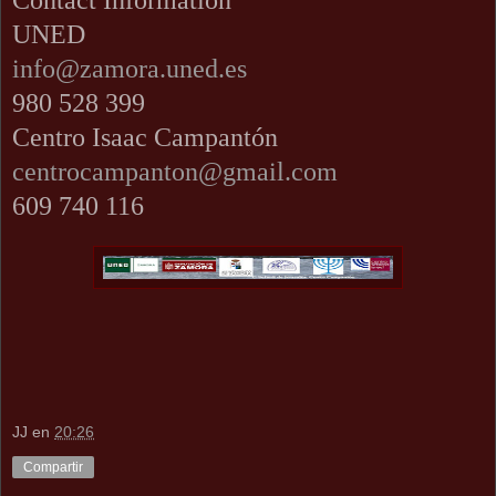
Contact Information
UNED
info@zamora.uned.es
980 528 399
Centro Isaac Campantón
centrocampanton@gmail.com
609 740 116
JJ
en
20:26
Compartir