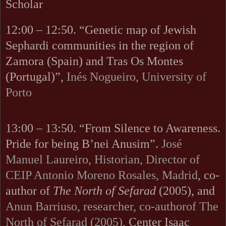
Scholar
12:00 – 12:50.
“Genetic map of Jewish
Sephardi communities in the region of
Zamora (Spain) and Tras Os Montes
(Portugal)”,
Inés Nogueiro
, University of
Porto
13:00 – 13:50.
“From Silence to Awareness.
Pride for being B’nei Anusim”.
José
Manuel Laureiro, Historian, Director of
CEIP Antonio Moreno Rosales, Madrid
, co-
author of
The North of Sefarad
(2005), and
Anun Barriuso, researcher, co-authorof The
North of Sefarad (2005)
, Center Isaac