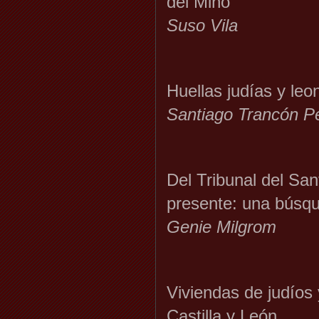
del Miño
Suso Vila
Huellas judías y le
Santiago Trancón Pe
Del Tribunal del Sant
presente: una búsqu
Genie Milgrom
Viviendas de judíos
Castilla y León