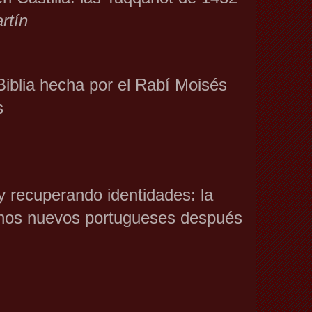
tín
iblia hecha por el Rabí Moisés
s
y recuperando identidades: la
ianos nuevos portugueses después