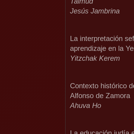
Talmud
Jesús Jambrina
La interpretación se
aprendizaje en la Ye
Yitzchak Kerem
Contexto histórico de
Alfonso de Zamora
Ahuva Ho
La educación judía e