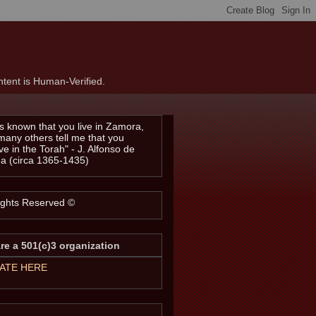
tent is Human-Verified.
t is known that you live in Zamora,
many others tell me that you
ve in the Torah" - J. Alfonso de
a (circa 1365-1435)
Rights Reserved ©
re a 501(c)3 organization
ATE HERE