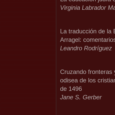
Virginia Labrador Mar
La traducción de la B
Arragel: comentario
Leandro Rodríguez
Cruzando fronteras 
odisea de los crist
de 1496
Jane S. Gerber