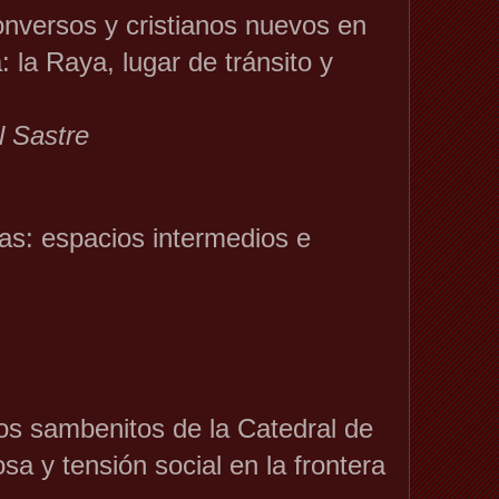
onversos y cristianos nuevos en
 la Raya, lugar de tránsito y
l Sastre
as: espacios intermedios e
los sambenitos de la Catedral de
iosa y tensión social en la frontera