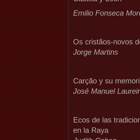
Emilio Fonseca More
Os cristãos-novos 
Jorge Martins
Carção y su memoria
José Manuel Laurei
Ecos de las tradicio
en la Raya