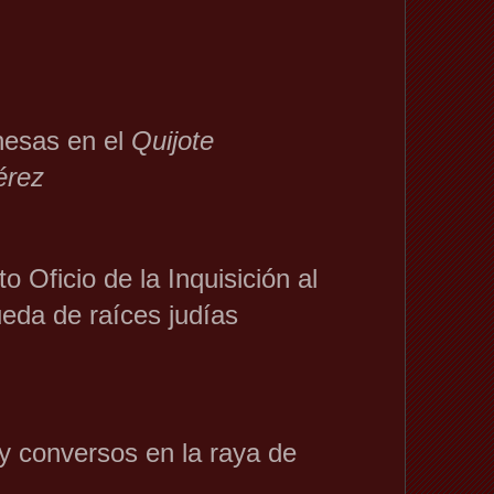
onesas en el
Quijote
́rez
o Oficio de la Inquisición al
eda de raíces judías
 y conversos en la raya de