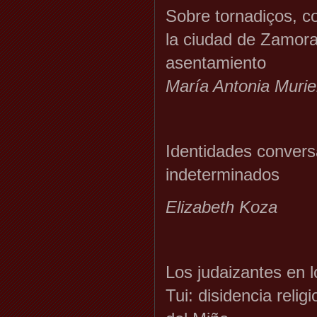
Sobre tornadiços, c
la ciudad de Zamora:
asentamiento
María Antonia Murie
Identidades convers
indeterminados
Elizabeth Koza
Los judaizantes en 
Tui: disidencia relig