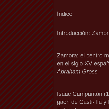
Índice
Introducción: Zamor
Zamora: el centro ma
en el siglo XV españ
Abraham Gross
Isaac Campantón (
gaon de Casti- lla y