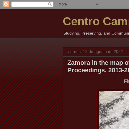
Centro Cam
Studying, Preserving, and Communica
viernes, 12 de agosto de 2022
Zamora in the map o
Proceedings, 2013-2
Fi